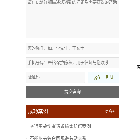
提交咨询
成功案例
更多+
交通事故伤者请求损害赔偿案例
不能以劳务合同规避劳动关系