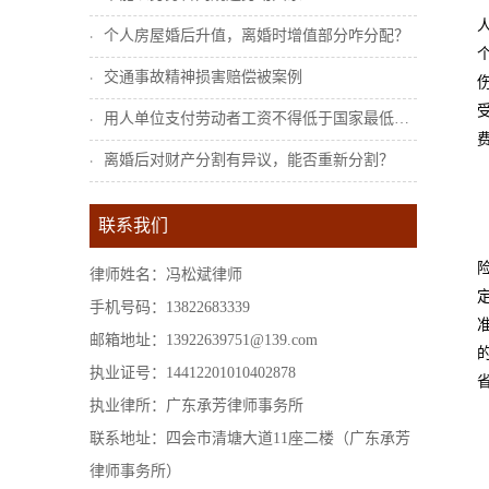
个人房屋婚后升值，离婚时增值部分咋分配？
交通事故精神损害赔偿被案例
用人单位支付劳动者工资不得低于国家最低工...
离婚后对财产分割有异议，能否重新分割？
联系我们
律师姓名：冯松斌律师
手机号码：13822683339
邮箱地址：13922639751@139.com
执业证号：14412201010402878
执业律所：广东承芳律师事务所
联系地址：四会市清塘大道11座二楼（广东承芳
律师事务所）