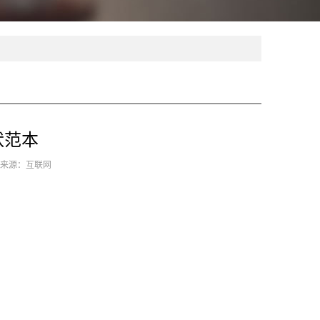
状范本
9 来源：互联网