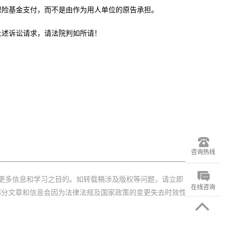
保险基金支付，而不是由作为用人单位的原告承担。
上述诉讼请求，请法院判如所请！
咨询热线
更多信息和学习之目的。如转载稿涉及版权等问题，请立即
在线咨询
部分文章和信息会因为法律法规及国家政策的变更失去时效性