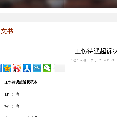
律文书
工伤待遇起诉
作者：未知 时间：2019-11-2
工伤待遇起诉状范本
原告：略
被告：略