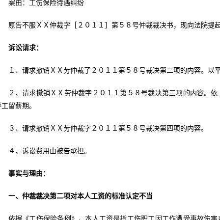
案由：工伤保险待遇纠纷
原告不服ＸＸ仲裁字［２０１１］第５８号仲裁裁决书，现向法院提
诉讼请求：
１、请求撤销ＸＸ劳仲裁了２０１１第５８号裁决第二项的内容。以
２、请求撤销ＸＸ劳仲裁字２０１１第５８号裁决第三项的内容。依
停工留薪期。
３、请求撤销ＸＸ劳仲裁字２０１１第５８号裁决第四项的内容。
４、诉讼费用由被告承担。
事实与理由：
一、仲裁裁决第二项对本人工资的标准认定不当
依据《工伤保险条例》，本人工资是指工伤职工因工作遭受事故伤害