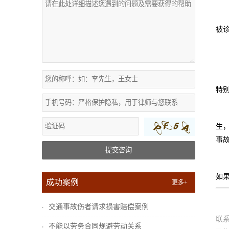
被
特
生
事
提交咨询
如
成功案例
更多+
交通事故伤者请求损害赔偿案例
联
不能以劳务合同规避劳动关系