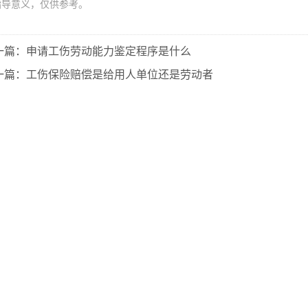
指导意义，仅供参考。
一篇：申请工伤劳动能力鉴定程序是什么
一篇：工伤保险赔偿是给用人单位还是劳动者