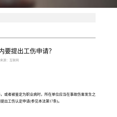
内要提出工伤申请？
9 来源：互联网
工伤，或者被鉴定为职业病时，所在单位应当在事故伤害发生之
出工伤认定申请(参见本法第17条)。