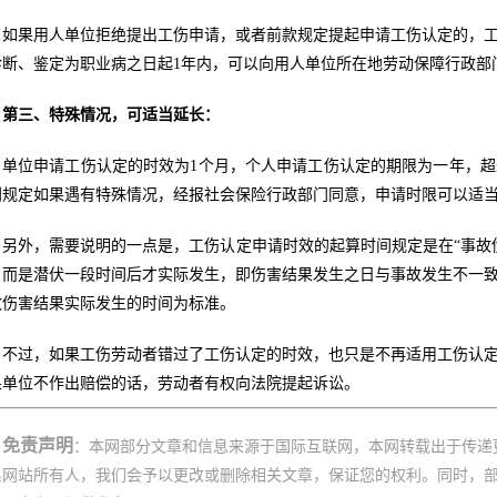
如果用人单位拒绝提出工伤申请，或者前款规定提起申请工伤认定的，
诊断、鉴定为职业病之日起1年内，可以向用人单位所在地劳动保障行政部
第三、特殊情况，可适当延长：
单位申请工伤认定的时效为1个月，个人申请工伤认定的期限为一年，
别规定如果遇有特殊情况，经报社会保险行政部门同意，申请时限可以适
另外，需要说明的一点是，工伤认定申请时效的起算时间规定是在“事故
，而是潜伏一段时间后才实际发生，即伤害结果发生之日与事故发生不一
故伤害结果实际发生的时间为标准。
不过，如果工伤劳动者错过了工伤认定的时效，也只是不再适用工伤认
果单位不作出赔偿的话，劳动者有权向法院提起诉讼。
免责声明
：本网部分文章和信息来源于国际互联网，本网转载出于传递
系网站所有人，我们会予以更改或删除相关文章，保证您的权利。同时，