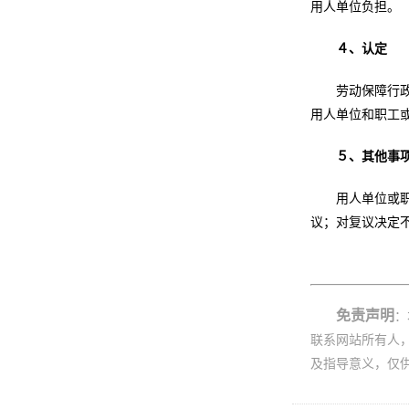
用人单位负担。
４、认定
劳动保障行
用人单位和职工
５、其他事
用人单位或
议；对复议决定
免责声明
：
联系网站所有人
及指导意义，仅