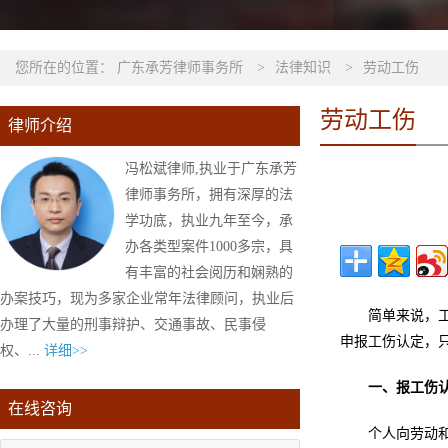
您所在的位置：
广东承芳律师事务所
>
法律知识
>
劳动工伤
劳动工伤
律师介绍
冯松斌律师,执业于广东承芳
律师事务所，拥有深厚的法
学功底，执业九年至今，承
办各类型案件1000多宗，具
有丰富的社会阅历和娴熟的
办案技巧，现为多家企业常年法律顾问，执业后
简单来说，
办理了大量的刑事辩护、交通事故、民事侵
申报工伤认定，
权、...
详细>>
一、报工伤
在线咨询
个人向劳动