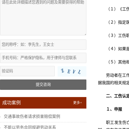
（１）《工
（２）指定
（３）工伤
（４）如果
（５）其他
劳动者在工
据我国的相关规
提交咨询
二、工伤认
成功案例
更多+
１、申报
交通事故伤者请求损害赔偿案例
职工发生伤
不能以劳务合同规避劳动关系