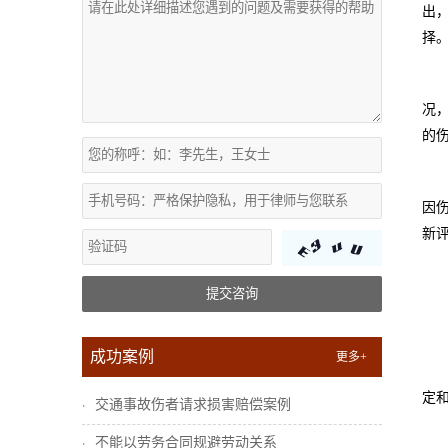
出
择
况
的
因
新
提交咨询
成功案例
更多+
定
交通事故伤者请求损害赔偿案例
不能以劳务合同规避劳动关系