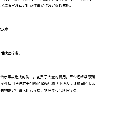
人民法院审理认定的案件事实作为定案的依据。
XX室
和后续医疗费。
为治疗事故造成的伤害，花费了大量的费用，至今还经常感到
偿案件适用法律若干问题的解释》和《中华人民共和国民事诉
关机构确定申请人的营养费、护理费和后续医疗费。