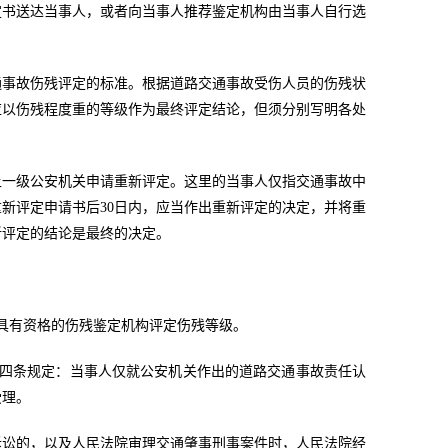
定书送达当事人，或者向当事人推荐鉴定机构由当事人自行选
通事故伤残评定的标准。根据道路交通事故受伤人员的伤残状
应以伤残程度重的等级作为最终评定结论，但须分别写明各处
上一级公安机关申请重新评定。这里的当事人仅指交通事故中
新评定申请书后30日内，应当作出重新评定的决定，并将重
新评定的结论是最终的决定。
具有资格的伤残鉴定机构评定伤残等级。
第四条规定：当事人仅就公安机关作出的道路交通事故责任认
受理。
诉讼的，以及人民法院审理交通肇事刑事案件时，人民法院经