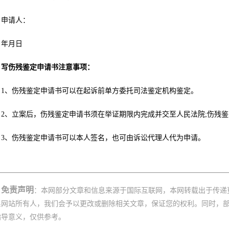
申请人：
年月日
写伤残鉴定申请书注意事项：
1、伤残鉴定申请书可以在起诉前单方委托司法鉴定机构鉴定。
2、立案后，伤残鉴定申请书须在举证期限内完成并交至人民法院;伤残
3、伤残鉴定申请书可以本人签名，也可由诉讼代理人代为申请。
免责声明
：本网部分文章和信息来源于国际互联网，本网转载出于传递
系网站所有人，我们会予以更改或删除相关文章，保证您的权利。同时，
指导意义，仅供参考。