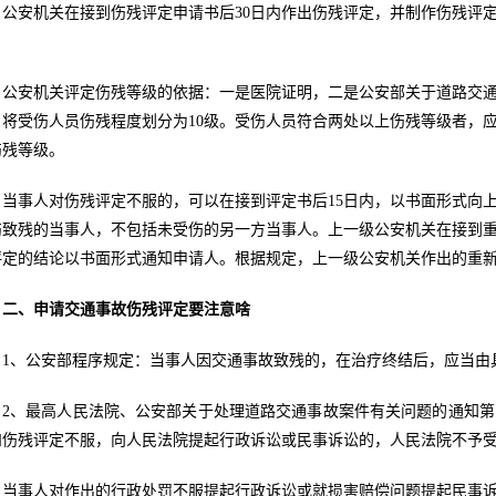
，公安机关在接到伤残评定申请书后30日内作出伤残评定，并制作伤残评
。
公安机关评定伤残等级的依据：一是医院证明，二是公安部关于道路交
，将受伤人员伤残程度划分为10级。受伤人员符合两处以上伤残等级者，
伤残等级。
当事人对伤残评定不服的，可以在接到评定书后15日内，以书面形式向
伤致残的当事人，不包括未受伤的另一方当事人。上一级公安机关在接到重
评定的结论以书面形式通知申请人。根据规定，上一级公安机关作出的重
二、申请交通事故伤残评定要注意啥
1、公安部程序规定：当事人因交通事故致残的，在治疗终结后，应当由
2、最高人民法院、公安部关于处理道路交通事故案件有关问题的通知
和伤残评定不服，向人民法院提起行政诉讼或民事诉讼的，人民法院不予
当事人对作出的行政处罚不服提起行政诉讼或就损害赔偿问题提起民事