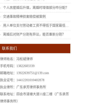
个人房屋婚后升值，离婚时增值部分咋分配？
交通事故精神损害赔偿被案例
用人单位支付劳动者工资不得低于国家最低工...
离婚后对财产分割有异议，能否重新分割？
联系我们
律师姓名：冯松斌律师
手机号码：13822683339
邮箱地址：13922639751@139.com
执业证号：14412201010402878
执业律所：广东承芳律师事务所
联系地址：四会市清塘大道11座二楼（广东承芳
律师事务所）