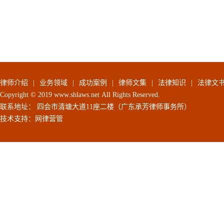
律师介绍
|
业务领域
|
成功案例
|
律师文集
|
法律知识
|
法律文
Copyright © 2019 www.shlaws.net All Rights Reserved.
联系地址： 四会市清塘大道11座二楼（广东承芳律师事务所）
技术支持：
网律营管